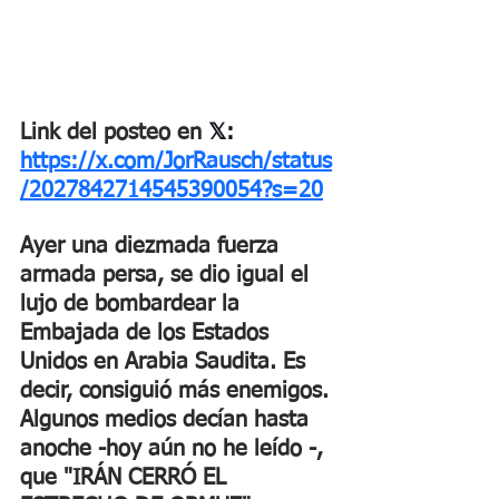
Link del posteo en 
𝕏: 
https://x.com/JorRausch/status
/2027842714545390054?s=20
Ayer una diezmada fuerza 
armada persa, se dio igual el 
lujo de bombardear la 
Embajada de los Estados 
Unidos en Arabia Saudita. Es 
decir, consiguió más enemigos. 
Algunos medios decían hasta 
anoche -hoy aún no he leído -, 
que "IRÁN CERRÓ EL 