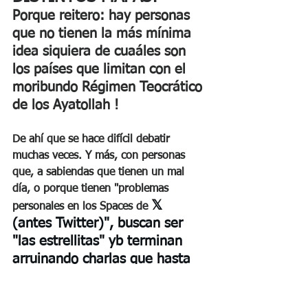
Porque reitero: hay personas 
que no tienen la más mínima 
idea siquiera de cuaáles son 
los países que limitan con el 
moribundo Régimen Teocrático 
de los Ayatollah !
De ahí que se hace difícil debatir 
muchas veces. Y más, con personas 
que, a sabiendas que tienen un mal 
día, o porque tienen "problemas 
𝕏 
personales en los Spaces de 
(antes Twitter)", buscan ser 
"las estrellitas" yb terminan 
arruinando charlas que hasta 
han superado los 1.100 
participantes VISIBLES, a los 