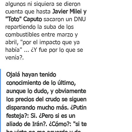
algunos ni siquiera se dieron 
cuenta que hasta 
Javier Milei y 
"Toto" Caputo
 sacaron un DNU 
repartiendo la suba de los 
combustibles entre marzo y 
abril, "por el impacto que ya 
había" ... ¿Y fue por lo que se 
venía?. 
Ojalá hayan tenido 
conocimiento de lo último, 
aunque lo dudo, y obviamente 
los precios del crudo se siguen 
disparando mucho más. ¿Putin 
festeja?: Si. ¿Pero si es un 
aliado de Irán?. ¿Cómo?: "si te 