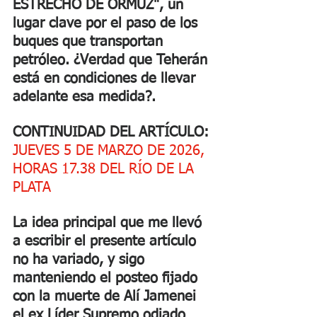
ESTRECHO DE ORMUZ", un 
lugar clave por el paso de los 
buques que transportan 
petróleo. ¿Verdad que Teherán 
está en condiciones de llevar 
adelante esa medida?. 
CONTINUIDAD DEL ARTÍCULO:
JUEVES 5 DE MARZO DE 2026, 
HORAS 17.38 DEL RÍO DE LA 
PLATA
La idea principal que me llevó 
a escribir el presente artículo 
no ha variado, y sigo 
manteniendo el posteo fijado 
con la muerte de Alí Jamenei 
el ex Líder Supremo odiado 