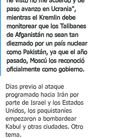
he visto no me acuerdo y de 
paso avanzo en Ucrania", 
mientras el Kremlin debe 
monitorear que los Talibanes 
de Afganistán no sean tan 
diezmado por un país nuclear 
como Pakistán, ya que el año 
pasado, Moscú los reconoció 
oficialmente como gobierno. 
Días previo al ataque 
programado hacia Irán por 
parte de Israel y los Estados 
Unidos, los paquistaníes 
empezaron a bombardear 
Kabul y otras ciudades. Otro 
tema.  