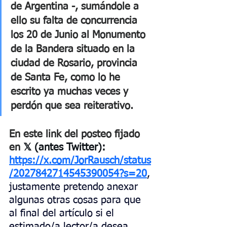
de Argentina -, sumándole a 
ello su falta de concurrencia 
los 20 de Junio al Monumento 
de la Bandera situado en la 
ciudad de Rosario, provincia 
de Santa Fe, como lo he 
escrito ya muchas veces y 
perdón que sea reiterativo. 
En este link del posteo fijado 
en 
𝕏 (antes Twitter): 
https://x.com/JorRausch/status
/2027842714545390054?s=20
, 
justamente pretendo anexar 
algunas otras cosas para que 
al final del artículo si el 
estimado/a lector/a desea, 