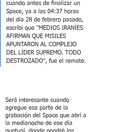
cuando antes de finalizar un 
Space, ya a las 04:37 horas 
del día 28 de febrero pasado, 
escribí que "MEDIOS IRANÍES 
AFIRMAN QUE MISILES 
APUNTARON AL COMPLEJO 
DEL LÍDER SUPREMO. TODO 
DESTROZADO", fue el remate.
Será interesante cuando 
agregue esa parte de la 
grabación del Space que abrí a 
la medianoche de ese día 
puntual, donde pondré los 