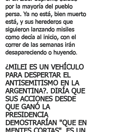
por la mayoría del pueblo 
persa. Ya no está, bien muerto 
está, y sus herederos que 
siguieron lanzando misiles 
como decía al inicio, con el 
correr de las semanas irán 
desapareciendo o huyendo
.
¿MILEI ES UN VEHÍCULO 
PARA DESPERTAR EL 
ANTISEMITISMO EN LA 
ARGENTINA?. DIRÍA QUE 
SUS ACCIONES DESDE 
QUE GANÓ LA 
PRESIDENCIA 
DEMOSTRARÍAN "QUE EN 
MENTES CORTAS", ES UN 