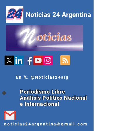
Noticias 24 Argentina
En 𝕏: @Noticias24arg
Periodismo Libre
Análisis Político Nacional
e Internacional
noticias24argentina@gmail.com