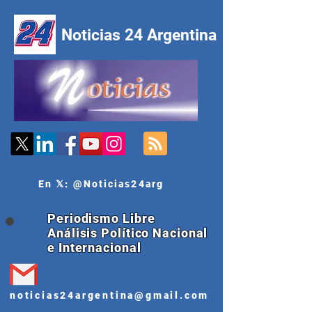
Noticias 24 Argentina
En 𝕏: @Noticias24arg
Periodismo Libre
Análisis Político Nacional
e Internacional
noticias24argentina@gmail.com