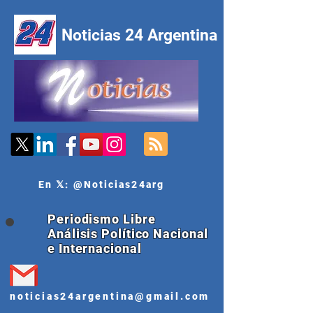
Noticias 24 Argentina
En 𝕏: @Noticias24arg
Periodismo Libre
Análisis Político Nacional
e Internacional
noticias24argentina@gmail.com