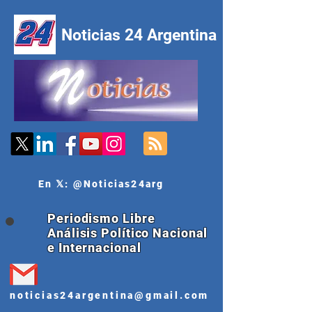
Noticias 24 Argentina
En 𝕏: @Noticias24arg
Periodismo Libre
Análisis Político Nacional
e Internacional
noticias24argentina@gmail.com