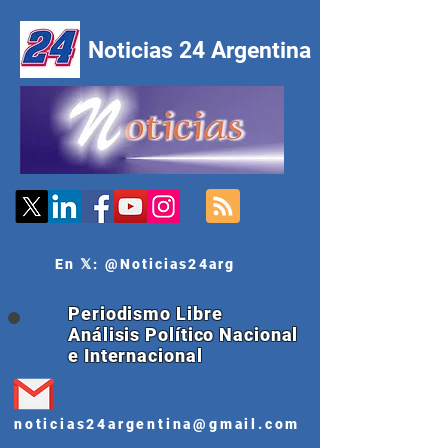
Noticias 24 Argentina
En 𝕏: @Noticias24arg
Periodismo Libre
Análisis Político Nacional
e Internacional
noticias24argentina@gmail.com