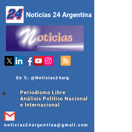
Noticias 24 Argentina
En 𝕏: @Noticias24arg
Periodismo Libre
Análisis Político Nacional
e Internacional
noticias24argentina@gmail.com