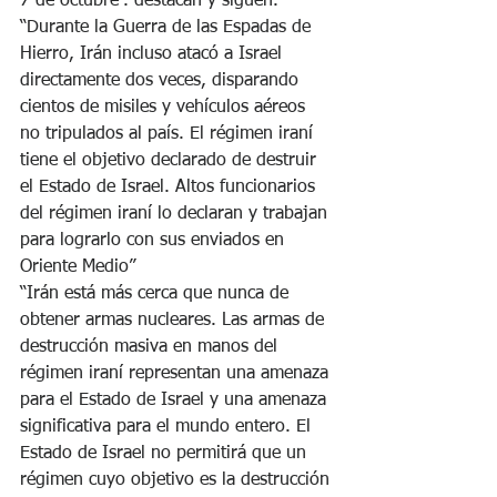
7 de octubre”. destacan y siguen.
“Durante la Guerra de las Espadas de 
Hierro, Irán incluso atacó a Israel 
directamente dos veces, disparando 
cientos de misiles y vehículos aéreos 
no tripulados al país. El régimen iraní 
tiene el objetivo declarado de destruir 
el Estado de Israel. Altos funcionarios 
del régimen iraní lo declaran y trabajan 
para lograrlo con sus enviados en 
Oriente Medio”
“Irán está más cerca que nunca de 
obtener armas nucleares. Las armas de 
destrucción masiva en manos del 
régimen iraní representan una amenaza 
para el Estado de Israel y una amenaza 
significativa para el mundo entero. El 
Estado de Israel no permitirá que un 
régimen cuyo objetivo es la destrucción 