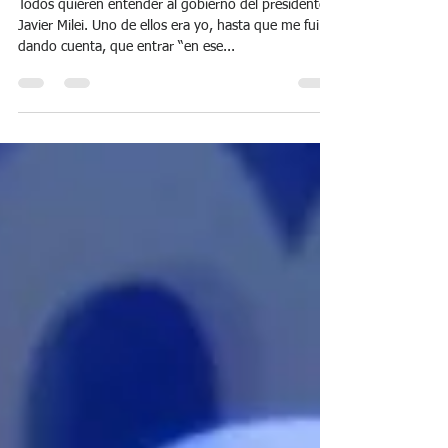
corrupción oculta de la casta
política y generan un mayor
capital político
Todos quieren entender al gobierno del presidente
Javier Milei. Uno de ellos era yo, hasta que me fui
dando cuenta, que entrar “en ese...