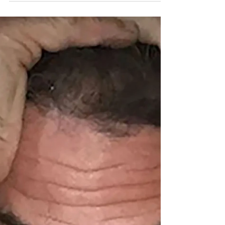
Europa mira hoy a Qatar más
por el gas que por el Mundial:
¿Cómo grandes potencias
llegaron a ésto?
Es importante retroceder solamente un par de años
para encontrar el problema. Más allá de que
vivamos en el mundo occidental o no,...