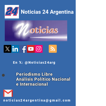
Noticias 24 Argentina
En 𝕏: @Noticias24arg
Periodismo Libre
Análisis Político Nacional
e Internacional
noticias24argentina@gmail.com