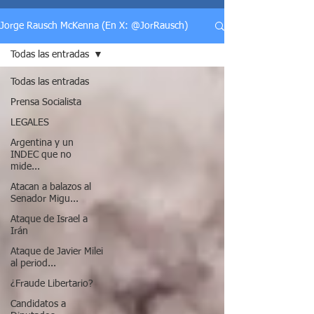
Jorge Rausch McKenna (En X: @JorRausch)
Todas las entradas
Todas las entradas
Prensa Socialista
LEGALES
Argentina y un
INDEC que no
mide...
Atacan a balazos al
Senador Migu...
Ataque de Israel a
Irán
Ataque de Javier Milei
al period...
¿Fraude Libertario?
Candidatos a