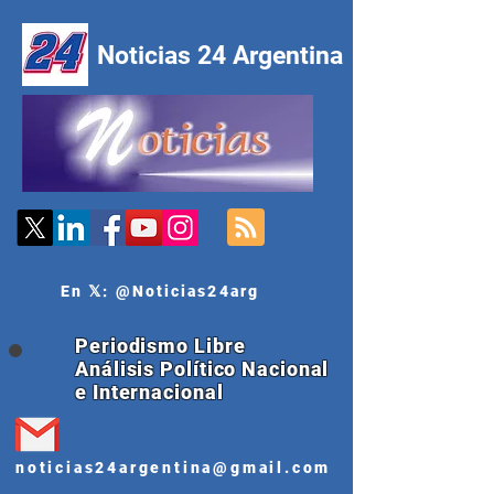
Noticias 24 Argentina
En 𝕏: @Noticias24arg
Periodismo Libre
Análisis Político Nacional
e Internacional
noticias24argentina@gmail.com