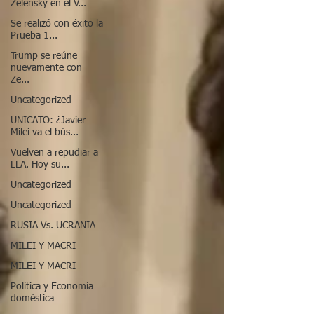
Zelensky en el V...
Se realizó con éxito la
Prueba 1...
Trump se reúne
nuevamente con
Ze...
Uncategorized
UNICATO: ¿Javier
Milei va el bús...
Vuelven a repudiar a
LLA. Hoy su...
Uncategorized
Uncategorized
RUSIA Vs. UCRANIA
MILEI Y MACRI
MILEI Y MACRI
Política y Economía
doméstica