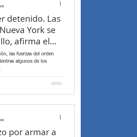
ura
r detenido. Las
 Nueva York se
lo, afirma el
ón, las fuerzas del orden
entras algunos de los
.
ura
zo por armar a