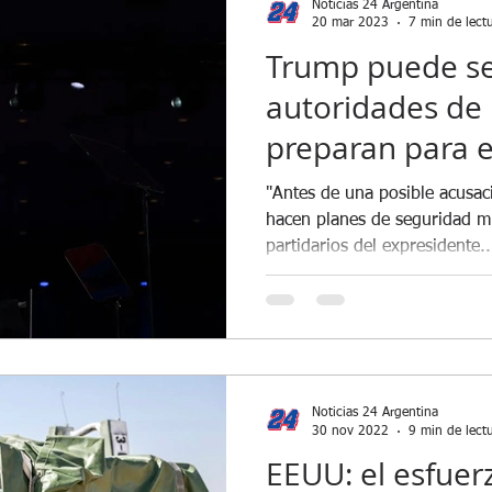
Noticias 24 Argentina
20 mar 2023
7 min de lect
Trump puede se
autoridades de
preparan para el
N.Y. Times
"Antes de una posible acusaci
hacen planes de seguridad mi
partidarios del expresidente..
Noticias 24 Argentina
30 nov 2022
9 min de lect
EEUU: el esfuer