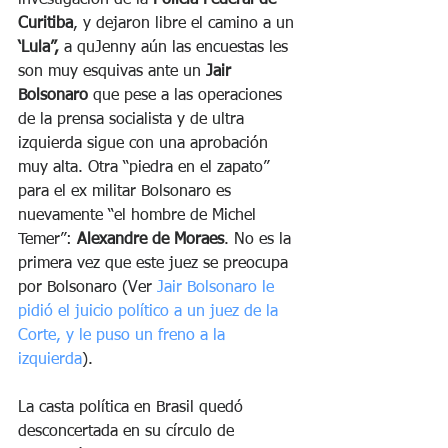
Curitiba
, y dejaron libre el camino a un 
‘Lula”,
 a quJenny aún las encuestas les 
son muy esquivas ante un 
Jair 
Bolsonaro
 que pese a las operaciones 
de la prensa socialista y de ultra 
izquierda sigue con una aprobación 
muy alta. Otra “piedra en el zapato” 
para el ex militar Bolsonaro es 
nuevamente “el hombre de Michel 
Temer”: 
Alexandre de Moraes
. No es la 
primera vez que este juez se preocupa 
por Bolsonaro (Ver 
Jair Bolsonaro le 
pidió el juicio político a un juez de la 
Corte, y le puso un freno a la 
izquierda
).
La casta política en Brasil quedó 
desconcertada en su círculo de 