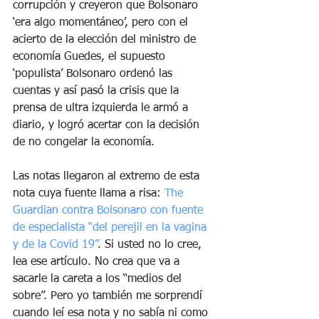
corrupción y creyeron que Bolsonaro 
‘era algo momentáneo’, pero con el 
acierto de la elección del ministro de 
economía Guedes, el supuesto 
‘populista’ Bolsonaro ordenó las 
cuentas y así pasó la crisis que la 
prensa de ultra izquierda le armó a 
diario, y logró acertar con la decisión 
de no congelar la economía. 
Las notas llegaron al extremo de esta 
nota cuya fuente llama a risa: 
The 
Guardian contra Bolsonaro con fuente 
de especialista “del perejil en la vagina 
y de la Covid 19”
. Si usted no lo cree, 
lea ese artículo. No crea que va a 
sacarle la careta a los “medios del 
sobre”. Pero yo también me sorprendí 
cuando leí esa nota y no sabía ni como 