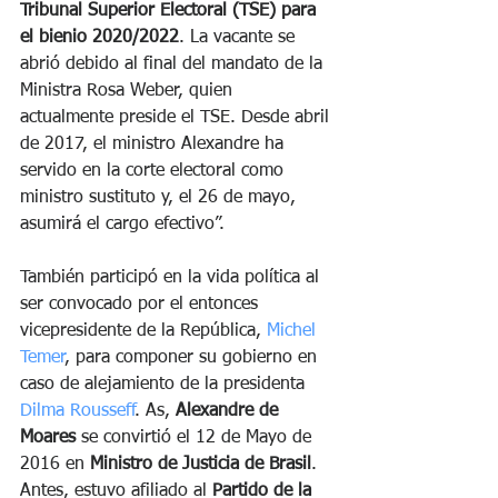
Tribunal Superior Electoral (TSE) para 
el bienio 2020/2022
. La vacante se 
abrió debido al final del mandato de la 
Ministra Rosa Weber, quien 
actualmente preside el TSE. Desde abril 
de 2017, el ministro Alexandre ha 
servido en la corte electoral como 
ministro sustituto y, el 26 de mayo, 
asumirá el cargo efectivo”.
También participó en la vida política al 
ser convocado por el entonces 
vicepresidente de la República, 
Michel 
Temer
, para componer su gobierno en 
caso de alejamiento de la presidenta 
Dilma Rousseff
. As, 
Alexandre de 
Moares
 se convirtió el 12 de Mayo de 
2016 en 
Ministro de Justicia de Brasil
. 
Antes, estuvo afiliado al 
Partido de la 