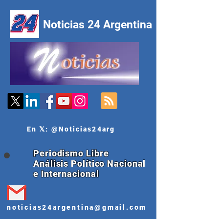
Noticias 24 Argentina
En 𝕏: @Noticias24arg
Periodismo Libre
Análisis Político Nacional
e Internacional
noticias24argentina@gmail.com