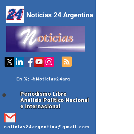
Noticias 24 Argentina
En 𝕏: @Noticias24arg
Periodismo Libre
Análisis Político Nacional
e Internacional
noticias24argentina@gmail.com