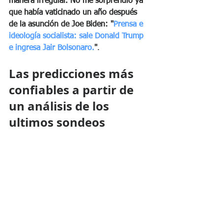
manera irregular. No me sorprendió ya 
que había vaticinado un año después 
de la asunción de Joe Biden: "
Prensa e 
ideología socialista: sale Donald Trump 
e ingresa Jair Bolsonaro.
"
.
Las predicciones más 
confiables a partir de 
un análisis de los 
ultimos sondeos 