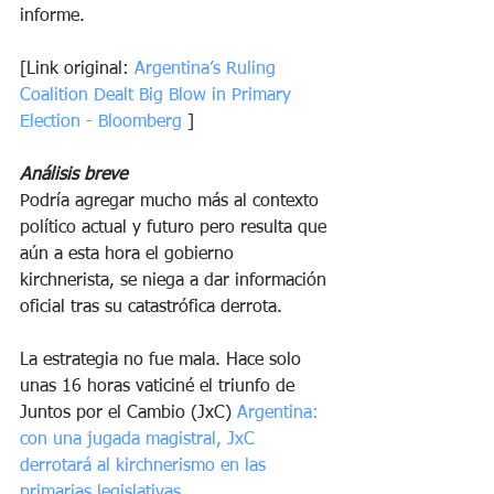
informe. 
[Link original: 
Argentina’s Ruling 
Coalition Dealt Big Blow in Primary 
Election - Bloomberg
 ]
Análisis breve
Podría agregar mucho más al contexto 
político actual y futuro pero resulta que 
aún a esta hora el gobierno 
kirchnerista, se niega a dar información 
oficial tras su catastrófica derrota. 
La estrategia no fue mala. Hace solo 
unas 16 horas vaticiné el triunfo de 
Juntos por el Cambio (JxC) 
Argentina: 
con una jugada magistral, JxC 
derrotará al kirchnerismo en las 
primarias legislativas