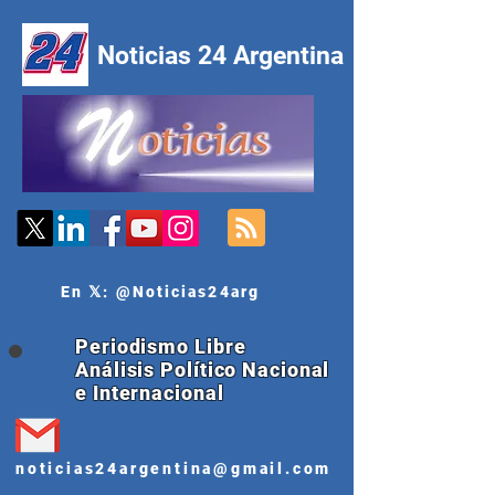
Noticias 24 Argentina
En 𝕏: @Noticias24arg
Periodismo Libre
Análisis Político Nacional
e Internacional
noticias24argentina@gmail.com