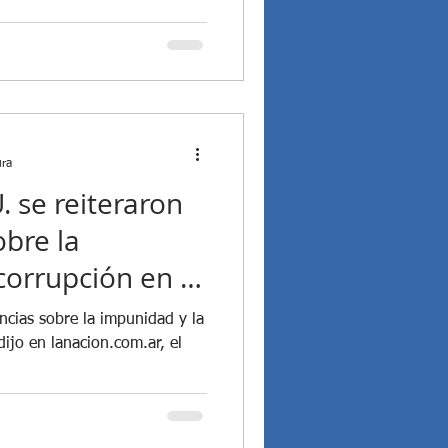
ura
. se reiteraron
obre la
corrupción en la
ncias sobre la impunidad y la
n.com.ar, el