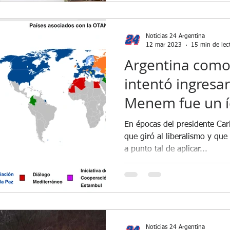
Noticias 24 Argentina
12 mar 2023
15 min de lec
Argentina como
intentó ingresar
Menem fue un íd
antes lo fueron 
En épocas del presidente Car
que giró al liberalismo y qu
a punto tal de aplicar...
Noticias 24 Argentina