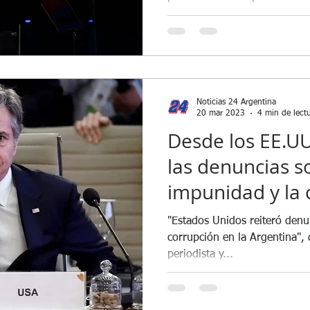
Noticias 24 Argentina
20 mar 2023
4 min de lect
Desde los EE.UU
las denuncias s
impunidad y la 
Argentina
"Estados Unidos reiteró denu
corrupción en la Argentina", dijo en lanacio
periodista y...