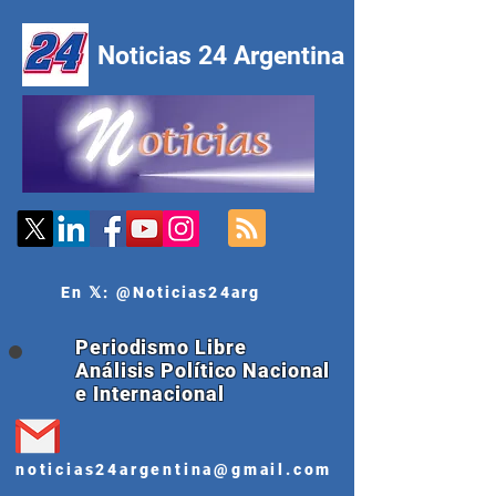
Noticias 24 Argentina
En 𝕏: @Noticias24arg
Periodismo Libre
Análisis Político Nacional
e Internacional
noticias24argentina@gmail.com