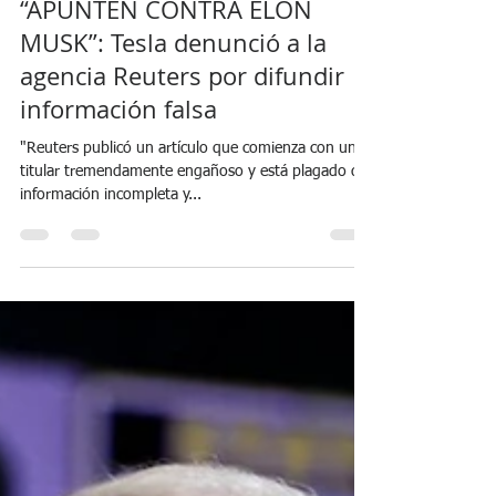
Noticias 24 Argentina
27 dic 2023
6 min de lectura
“APUNTEN CONTRA ELON
MUSK”: Tesla denunció a la
agencia Reuters por difundir
información falsa
"Reuters publicó un artículo que comienza con un
titular tremendamente engañoso y está plagado de
información incompleta y...