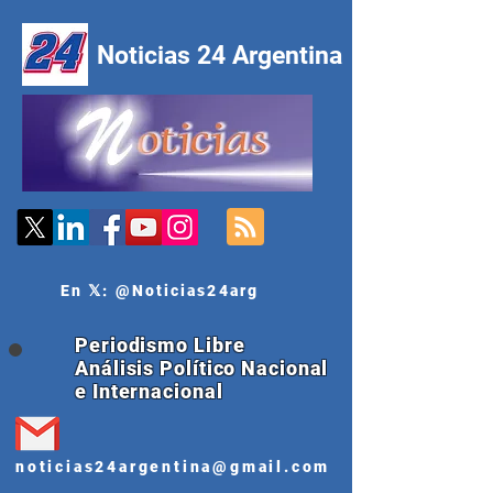
Noticias 24 Argentina
En 𝕏: @Noticias24arg
Periodismo Libre
Análisis Político Nacional
e Internacional
noticias24argentina@gmail.com