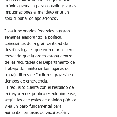
próxima semana para consolidar varias 
impugnaciones al mandato ante un 
solo tribunal de apelaciones”.
“Los funcionarios federales pasaron 
semanas elaborando la política, 
conscientes de la gran cantidad de 
desafíos legales que enfrentaría, pero 
creyendo que la orden estaba dentro 
de las facultades del Departamento de 
Trabajo de mantener los lugares de 
trabajo libres de "peligros graves" en 
tiempos de emergencia.
El requisito cuenta con el respaldo de 
la mayoría del público estadounidense, 
según las encuestas de opinión pública, 
y es un paso fundamental para 
aumentar las tasas de vacunación y 