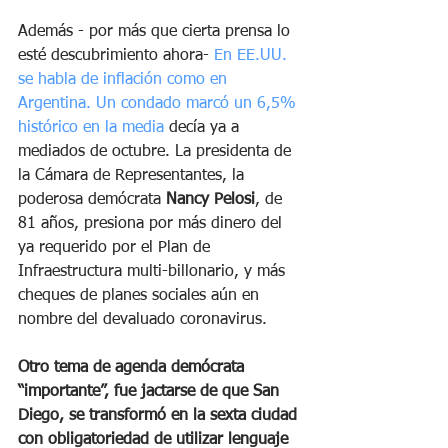
Además - por más que cierta prensa lo 
esté descubrimiento ahora- 
En EE.UU. 
se habla de inflación como en 
Argentina. Un condado marcó un 6,5% 
histórico en la media
 decía ya a 
mediados de octubre. La presidenta de 
la Cámara de Representantes, la 
poderosa demócrata 
Nancy Pelosi
, de 
81 años, presiona por más dinero del 
ya requerido por el Plan de 
Infraestructura multi-billonario, y más 
cheques de planes sociales aún en 
nombre del devaluado coronavirus. 
Otro tema de agenda demócrata 
“importante”, fue jactarse de que San 
Diego, se transformó en la sexta ciudad 
con obligatoriedad de utilizar lenguaje 