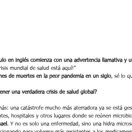
culo en inglés comienza con una advertencia llamativa y 
risis mundial de salud está aquí!”
nes de muertes en la peor pandemia en un siglo
, sé lo q
er una verdadera crisis de salud global?
ás: una catástrofe mucho más aterradora ya se está ges
ntes, hospitales y otros lugares donde se reúnen microbio
ael
. Y no es solo una enfermedad, sino una hidra micros
ucionando para volverse más resistentes a los medicamen