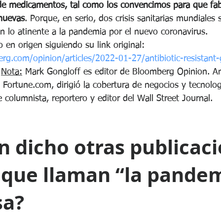
 de medicamentos, tal como los convencimos para que fa
nuevas
. Porque, en serio, dos crisis sanitarias mundiales
en lo atinente a la pandemia por el nuevo coronavirus.
o en origen siguiendo su link original:
g.com/opinion/articles/2022-01-27/antibiotic-resistant
Nota:
 Mark Gongloff es editor de Bloomberg Opinion. A
 Fortune.com, dirigió la cobertura de negocios y tecnolog
 columnista, reportero y editor del Wall Street Journal.
 dicho otras publicaci
 que llaman “la pandem
sa?