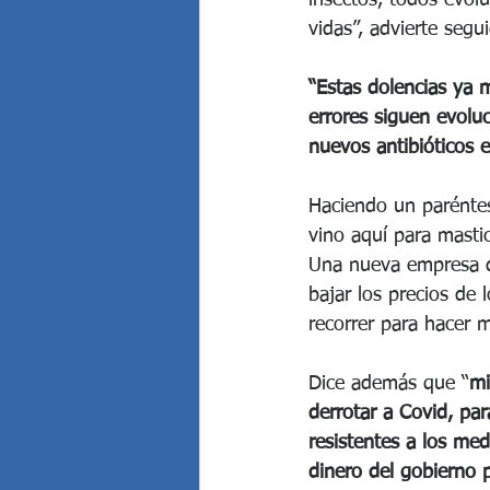
vidas”, advierte seg
“Estas dolencias ya 
errores siguen evolu
nuevos antibióticos 
Haciendo un paréntes
vino aquí para mastic
Una nueva empresa 
bajar los precios de 
recorrer para hacer me
Dice además que “
mi
derrotar a Covid, para
resistentes a los med
dinero del gobierno 