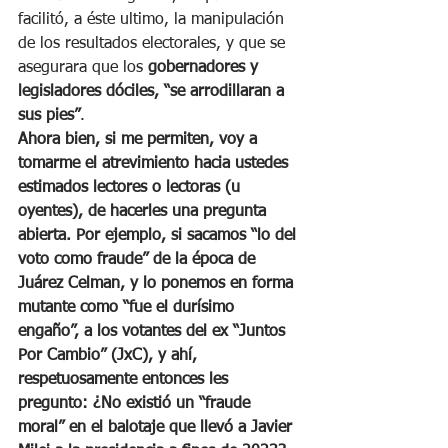
facilitó, a éste ultimo, la manipulación 
de los resultados electorales, y que se 
asegurara que los 
gobernadores y 
legisladores dóciles, “se arrodillaran a 
sus pies”
.
Ahora bien, si me permiten, voy a 
tomarme el atrevimiento hacia ustedes 
estimados lectores o lectoras (u 
oyentes), de hacerles una pregunta 
abierta. Por ejemplo, si sacamos “lo del 
voto como fraude” de la época de 
Juárez Celman, y lo ponemos en forma 
mutante como “fue el durísimo 
engaño”, a los votantes del ex “Juntos 
Por Cambio” (JxC), y ahí, 
respetuosamente entonces les 
pregunto: ¿No existió un “fraude 
moral” en el balotaje que llevó a Javier 