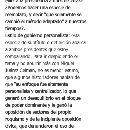
Milei a la presidencia a fines de 2023?
. 
¿Podemos hacer una especie de 
reemplazo, y decir “que solamente se 
cambió el método adaptado” a nuestros 
tiempos?.
Estilo de gobierno personalista:
 esta 
especie de subtítulo o definición abarca 
a ambos presidentes que estoy 
comparando. Para ir despidiendo el 
tema y no aburrir más con Miguel 
Juárez Celman, no es menor estimo, 
que algunos historiadores hablan de 
que 
“su enfoque fue altamente 
personalista y centralizador, lo que 
generó un desequilibrio en el bloque 
de poder dominante y le ganó la 
oposición de sectores del propio 
roquismo y de la incipiente oposición 
cívica, que denunciaron el uso de 