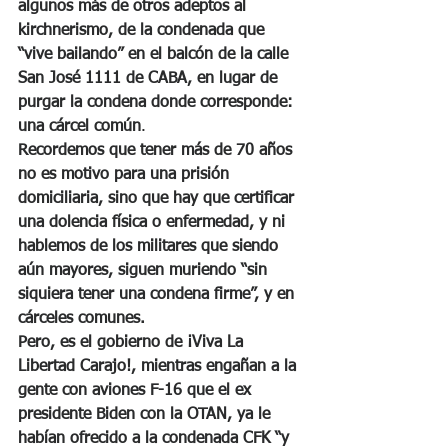
algunos más de otros adeptos al 
kirchnerismo, de la condenada que 
“vive bailando” en el balcón de la calle 
San José 1111 de CABA, en lugar de 
purgar la condena donde corresponde: 
una cárcel común
.
Recordemos que tener más de 70 años 
no es motivo para una prisión 
domiciliaria, sino que hay que certificar 
una dolencia física o enfermedad, y ni 
hablemos de los militares que siendo 
aún mayores, siguen muriendo “sin 
siquiera tener una condena firme”, y en 
cárceles comunes.
Pero, es el gobierno de ¡Viva La 
Libertad Carajo!, mientras engañan a la 
gente con aviones F-16 que el ex 
presidente Biden con la OTAN, ya le 
habían ofrecido a la condenada CFK “y 