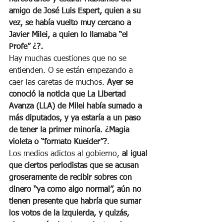
amigo de José Luis Espert, quien a su 
vez, se había vuelto muy cercano a 
Javier Milei, a quien lo llamaba “el 
Profe” ¿?. 
Hay muchas cuestiones que no se 
entienden. O se están empezando a 
caer las caretas de muchos. 
Ayer se 
conoció la noticia que La Libertad 
Avanza (LLA) de Milei había sumado a 
más diputados, y ya estaría a un paso 
de tener la primer minoría. ¿Magia 
violeta o “formato Kueider”?
.
Los medios adictos al gobierno, 
al igual 
que ciertos periodistas que se acusan 
groseramente de recibir sobres con 
dinero “ya como algo normal”, aún no 
tienen presente que habría que sumar 
los votos de la izquierda, y quizás, 