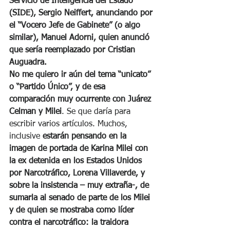
Servicio de Inteligencia del Estado 
(SIDE), Sergio Neiffert, anunciando por 
el “Vocero Jefe de Gabinete” (o algo 
similar), Manuel Adorni, quien anunció 
que sería reemplazado por Cristian 
Auguadra.
No me quiero ir aún del tema “unicato” 
o “Partido Único”, y de esa 
comparación muy ocurrente con Juárez 
Celman y Milei
. Se que daría para 
escribir varios artículos. Muchos, 
inclusive 
estarán pensando en la 
imagen de portada de Karina Milei con 
la ex detenida en los Estados Unidos 
por Narcotráfico, Lorena Villaverde, y 
sobre la insistencia – muy extraña-, de 
sumarla al senado de parte de los Milei 
y de quien se mostraba como líder 
contra el narcotráfico: la traidora 