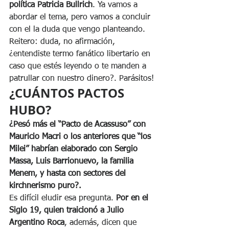
política Patricia Bullrich
. Ya vamos a 
abordar el tema, pero vamos a concluir 
con el la duda que vengo planteando. 
Reitero: duda, no afirmación, 
¿entendiste termo fanático libertario en 
caso que estés leyendo o te manden a 
patrullar con nuestro dinero?. Parásitos!
¿CUÁNTOS PACTOS 
HUBO?
¿Pesó más el “Pacto de Acassuso” con 
Mauricio Macri o los anteriores que “los 
Milei” habrían elaborado con Sergio 
Massa, Luis Barrionuevo, la familia 
Menem, y hasta con sectores del 
kirchnerismo puro?. 
Es difícil eludir esa pregunta.
 Por en el 
Siglo 19, quien traicionó a Julio 
Argentino Roca
, además, dicen que 