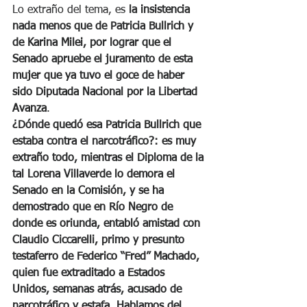
Lo extraño del tema, es
 la insistencia 
nada menos que de Patricia Bullrich y 
de Karina Milei, por lograr que el 
Senado apruebe el juramento de esta 
mujer que ya tuvo el goce de haber 
sido Diputada Nacional por la Libertad 
Avanza
.
¿Dónde quedó esa Patricia Bullrich que 
estaba contra el narcotráfico?: es muy 
extraño todo, mientras el Diploma de la 
tal Lorena Villaverde lo demora el 
Senado en la Comisión, y se ha 
demostrado que en Río Negro de 
donde es oriunda, entabló amistad con 
Claudio Ciccarelli
, primo y presunto 
testaferro de Federico “Fred” Machado, 
quien fue extraditado a Estados 
Unidos, semanas atrás, acusado de 
narcotráfico y estafa. Hablamos del 