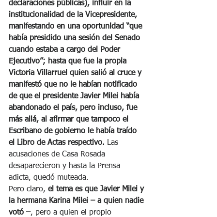
declaraciones públicas), influir en la 
institucionalidad de la Vicepresidente, 
manifestando en una oportunidad “que 
había presidido una sesión del Senado 
cuando estaba a cargo del Poder 
Ejecutivo”; hasta que fue la propia 
Victoria Villarruel quien salió al cruce y 
manifestó que no le habían notificado 
de que el presidente Javier Milei había 
abandonado el país, pero incluso, fue 
más allá, al afirmar que tampoco el 
Escribano de gobierno le había traído 
el Libro de Actas respectivo. 
Las 
acusaciones de Casa Rosada 
desaparecieron y hasta la Prensa 
adicta, quedó muteada.
Pero claro, 
el tema es que Javier Milei y 
la hermana Karina Milei – a quien nadie 
votó –
, pero a quien el propio 