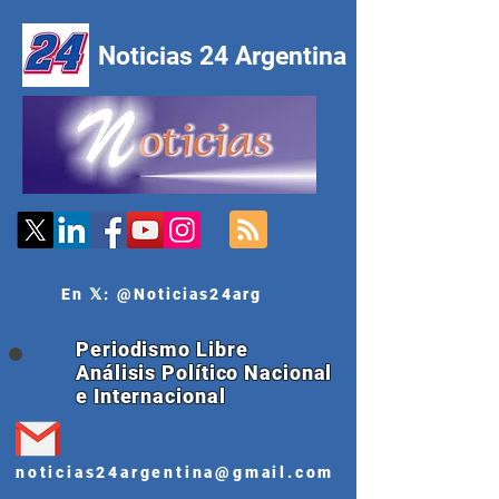
Noticias 24 Argentina
En 𝕏: @Noticias24arg
Periodismo Libre
Análisis Político Nacional
e Internacional
noticias24argentina@gmail.com