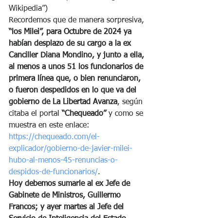
Wikipedia”)
Recordemos que de manera sorpresiva,
“los Milei”, para Octubre de 2024 ya 
habían desplazo de su cargo a la ex 
Canciller Diana Mondino, y junto a ella, 
al menos a unos 51 los funcionarios de 
primera línea que, o bien renunciaron, 
o fueron despedidos en lo que va del 
gobierno de La Libertad Avanza
, según 
citaba el portal 
“Chequeado”
 y como se 
muestra en este enlace: 
https://chequeado.com/el-
explicador/gobierno-de-javier-milei-
hubo-al-menos-45-renuncias-o-
despidos-de-funcionarios/
.
Hoy debemos sumarle al ex Jefe de 
Gabinete de Ministros, Guillermo 
Francos; y ayer martes al Jefe del 