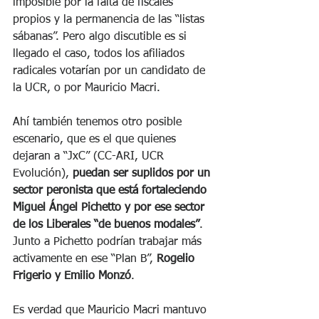
imposible por la falta de fiscales 
propios y la permanencia de las “listas 
sábanas”. Pero algo discutible es si 
llegado el caso, todos los afiliados 
radicales votarían por un candidato de 
la UCR, o por Mauricio Macri.
Ahí también tenemos otro posible 
escenario, que es el que quienes 
dejaran a “JxC” (CC-ARI, UCR 
Evolución), 
puedan ser suplidos por un 
sector peronista que está fortaleciendo 
Miguel Ángel Pichetto y por ese sector 
de los Liberales “de buenos modales”
. 
Junto a Pichetto podrían trabajar más 
activamente en ese “Plan B”, 
Rogelio 
Frigerio y Emilio Monzó
. 
Es verdad que Mauricio Macri mantuvo 