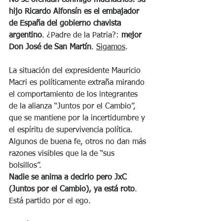
No se ofendan conmigo muchachos: su 
hijo Ricardo Alfonsín es el embajador 
de España del gobierno chavista 
argentino
. ¿Padre de la Patria?: 
mejor 
Don José de San Martín
. 
Sigamos
.
La situación del expresidente Mauricio 
Macri es políticamente extraña mirando 
el comportamiento de los integrantes 
de la alianza “Juntos por el Cambio”, 
que se mantiene por la incertidumbre y 
el espíritu de supervivencia política. 
Algunos de buena fe, otros no dan más 
razones visibles que la de “sus 
bolsillos”.
Nadie se anima a decirlo pero JxC 
(Juntos por el Cambio), ya está roto
. 
Está partido por el ego.