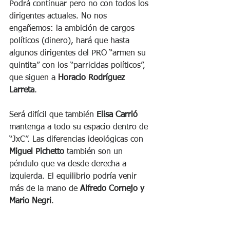
Podrá continuar pero no con todos los 
dirigentes actuales. No nos 
engañemos: la ambición de cargos 
políticos (dinero), hará que hasta 
algunos dirigentes del PRO “armen su 
quintita” con los “parricidas políticos”, 
que siguen a 
Horacio Rodríguez 
Larreta
. 
Será difícil que también 
Elisa Carrió 
mantenga a todo su espacio dentro de 
“JxC”. Las diferencias ideológicas con 
Miguel Pichetto
 también son un 
péndulo que va desde derecha a 
izquierda. El equilibrio podría venir 
más de la mano de 
Alfredo Cornejo y 
Mario Negri
. 