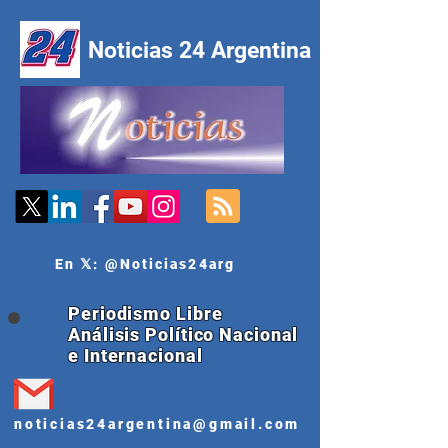
Noticias 24 Argentina
En 𝕏: @Noticias24arg
Periodismo Libre
Análisis Político Nacional
e Internacional
noticias24argentina@gmail.com