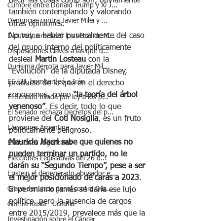
decir las cosas como son, obviamente 
Cumbre entre Donald Trump y Xi J...
también contemplando y valorando 
Denuncias contra Javier Milei y ...
otras opiniones.
No voy a hablar puntualmente del caso 
Diputados rechazó los vetos de M...
del grupo interno del políticamente 
Disposiciones Claves a las que d...
desleal 
Martin Losteau
 con la 
Durísima derrota para Javier Mil...
“Evolución” de la diputada Disney, 
EE.UU. bombardeó a Irán
producto de lo que en el derecho 
conocemos, como
 “la teoría del árbol 
El Senado blinda por ley a los p...
venenoso”
. Es decir, todo lo que 
El Senado rechaza Decretos del p...
proviene del 
Coti Nosiglia
, es un fruto 
Elecciones Argentina
políticamente peligroso. 
Mauricio Macri sabe que quienes no 
Elecciones Argentinas
pueden terminar un partido, no le 
Elecciones Legislativas del 26 d...
darán su “Segundo Tiempo”, pese a ser 
Epstein el degenerado abusador e...
el mejor posicionado de caras a 2023
. 
Grave denuncia penal contra Cris...
El peronismo jamás se daría ese lujo 
político, pero la ausencia de cargos 
Guerra Rusia - Ucrania
entre 2015/2019, prevalece más que la 
Investigación sobre el Cáncer