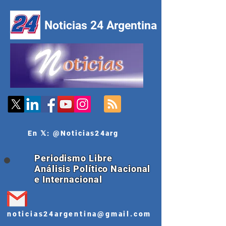
Noticias 24 Argentina
En 𝕏: @Noticias24arg
Periodismo Libre
Análisis Político Nacional
e Internacional
noticias24argentina@gmail.com