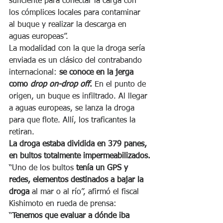
suficiente para conectar la carga con 
los cómplices locales para contaminar 
al buque y realizar la descarga en 
aguas europeas”.
La modalidad con la que la droga sería 
enviada es un clásico del contrabando 
internacional: 
se conoce en la jerga 
como 
drop on-drop off
. 
En el punto de 
origen, un buque es infiltrado. Al llegar 
a aguas europeas, se lanza la droga 
para que flote. Allí, los traficantes la 
retiran.
La droga estaba dividida en 379 panes, 
en bultos totalmente impermeabilizados.
“Uno de los bultos 
tenía un GPS y 
redes, elementos destinados a bajar la 
droga
 al mar o al río”, afirmó el fiscal 
Kishimoto en rueda de prensa: 
“
Tenemos que evaluar a dónde iba 