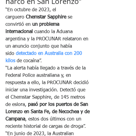
narco en San Lorenzo”
“En octubre de 2023
,
 el 
carguero 
Chemstar Sapphire 
se 
convirtió en 
un problema 
internacional 
cuando la Aduana 
argentina y la PROCUNAR relataron en 
un anuncio conjunto que había 
sido
 detectado en Australia con 200 
kilos 
de cocaína”.
“La alerta había llegado a través de la 
Federal Police australiana y, en 
respuesta a ello, la PROCUNAR decidió 
iniciar una investigación. Detectó que 
el Chemstar Sapphire, de 145 metros 
de eslora, 
pasó por los puertos de San 
Lorenzo en Santa Fe, de Necochea y de 
Campana
, estos dos últimos con un 
reciente historial de cargas de droga”.
“En junio de 2023, la Australian 