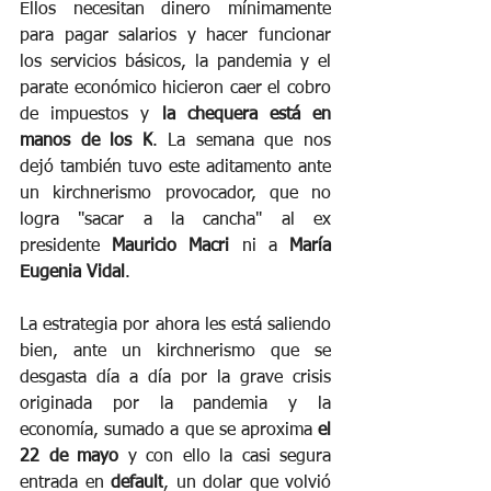
Ellos necesitan dinero mínimamente 
para pagar salarios y hacer funcionar 
los servicios básicos, la pandemia y el 
parate económico hicieron caer el cobro 
de impuestos y 
la chequera está en 
manos de los K
. La semana que nos 
dejó también tuvo este aditamento ante 
un kirchnerismo provocador, que no 
logra "sacar a la cancha" al ex 
presidente 
Mauricio Macri 
ni a 
María 
Eugenia Vidal
. 
La estrategia por ahora les está saliendo 
bien, ante un kirchnerismo que se 
desgasta día a día por la grave crisis 
originada por la pandemia y la 
economía, sumado a que se aproxima 
el 
22 de mayo
 y con ello la casi segura 
entrada en 
default
, un dolar que volvió 