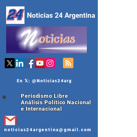
Noticias 24 Argentina
En 𝕏: @Noticias24arg
Periodismo Libre
Análisis Político Nacional
e Internacional
noticias24argentina@gmail.com