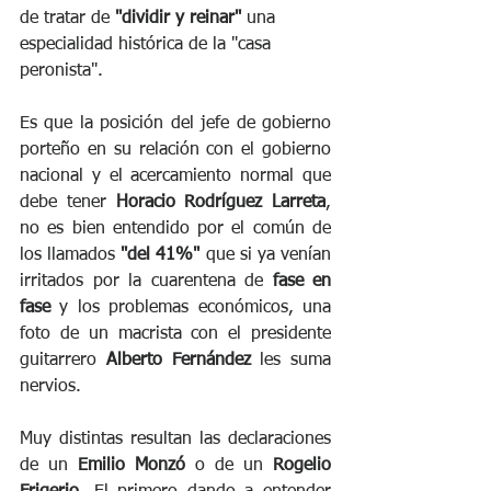
de tratar de 
"dividir y reinar"
 una 
especialidad histórica de la "casa 
peronista".
Es que la posición del jefe de gobierno 
porteño en su relación con el gobierno 
nacional y el acercamiento normal que 
debe tener 
Horacio Rodríguez Larreta
, 
no es bien entendido por el común de 
los llamados 
"del 41%"
 que si ya venían 
irritados por la cuarentena de 
fase en 
fase
 y los problemas económicos, una 
foto de un macrista con el presidente 
guitarrero 
Alberto Fernández
 les suma 
nervios. 
Muy distintas resultan las declaraciones 
de un 
Emilio Monzó
 o de un 
Rogelio 