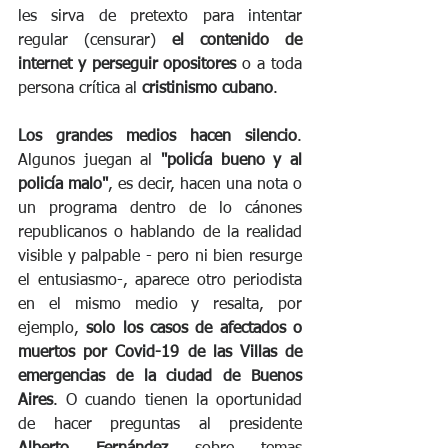
les sirva de pretexto para intentar 
regular (censurar) 
el contenido de 
internet y perseguir opositores
 o a toda 
persona crítica al 
cristinismo cubano
.
Los grandes medios hacen silencio
. 
Algunos juegan al 
"policía bueno y al 
policía malo"
, es decir, hacen una nota o 
un programa dentro de lo cánones 
republicanos o hablando de la realidad 
visible y palpable - pero ni bien resurge 
el entusiasmo-, aparece otro periodista 
en el mismo medio y resalta, por 
ejemplo, 
solo los casos de afectados o 
muertos por Covid-19 de las Villas de 
emergencias de la ciudad de Buenos 
Aires
. O cuando tienen la oportunidad 
de hacer preguntas al presidente 