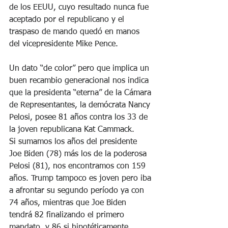
de los EEUU, cuyo resultado nunca fue 
aceptado por el republicano y el 
traspaso de mando quedó en manos 
del vicepresidente Mike Pence. 
Un dato “de color” pero que implica un 
buen recambio generacional nos indica 
que la presidenta “eterna” de la Cámara 
de Representantes, la demócrata Nancy 
Pelosi, posee 81 años contra los 33 de 
la joven republicana Kat Cammack. 
Si sumamos los años del presidente 
Joe Biden (78) más los de la poderosa 
Pelosi (81), nos encontramos con 159 
años. Trump tampoco es joven pero iba 
a afrontar su segundo período ya con 
74 años, mientras que Joe Biden 
tendrá 82 finalizando el primero 
mandato, y 86 si hipotéticamente 