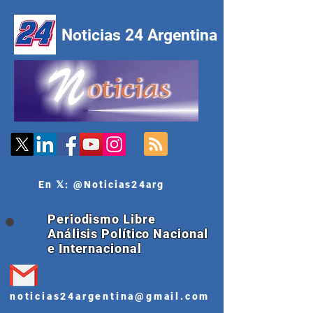
Noticias 24 Argentina
En 𝕏: @Noticias24arg
Periodismo Libre
Análisis Político Nacional
e Internacional
noticias24argentina@gmail.com