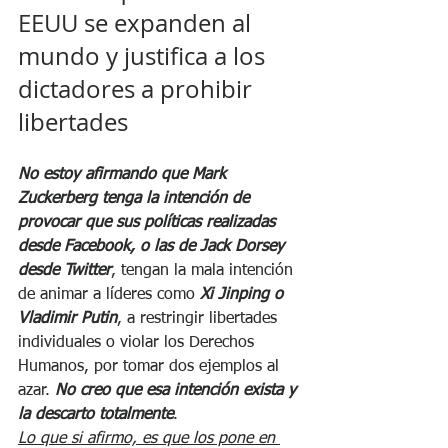
EEUU se expanden al 
mundo y justifica a los 
dictadores a prohibir 
libertades
No estoy afirmando que Mark 
Zuckerberg tenga la intención de 
provocar que sus políticas realizadas 
desde Facebook, o las de Jack Dorsey 
desde Twitter
, tengan la mala intención 
de animar a líderes como
 Xi Jinping o 
Vladimir Putin
, a restringir libertades 
individuales o violar los Derechos 
Humanos, por tomar dos ejemplos al 
azar. 
No creo que esa intención exista y 
la descarto totalmente
. 
Lo que si afirmo, es que los pone en 