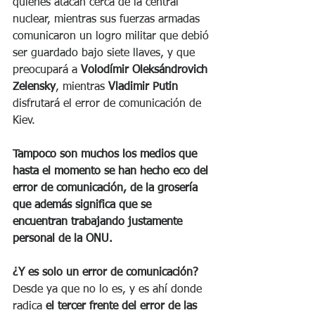
quienes atacan cerca de la central 
nuclear, mientras sus fuerzas armadas 
comunicaron un logro militar que debió 
ser guardado bajo siete llaves, y que 
preocupará a 
Volodímir Oleksándrovich 
Zelensky
, mientras 
Vladimir Putin 
disfrutará el error de comunicación de 
Kiev. 
Tampoco son muchos los medios que 
hasta el momento se han hecho eco del 
error de comunicación, de la grosería 
que además significa que se 
encuentran trabajando justamente 
personal de la ONU. 
¿Y es solo un error de comunicación?
Desde ya que no lo es, y es ahí donde 
radica 
el tercer frente del error de las 