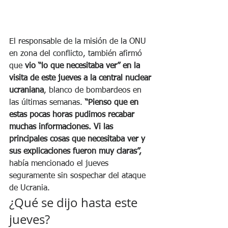
El responsable de la misión de la ONU 
en zona del conflicto, también afirmó 
que 
vio “lo que necesitaba ver” en la 
visita de este jueves a la central nuclear 
ucraniana
, blanco de bombardeos en 
las últimas semanas. 
“Pienso que en 
estas pocas horas pudimos recabar 
muchas informaciones. Vi las 
principales cosas que necesitaba ver y 
sus explicaciones fueron muy claras”, 
había mencionado el jueves 
seguramente sin sospechar del ataque 
de Ucrania.
¿Qué se dijo hasta este 
jueves?