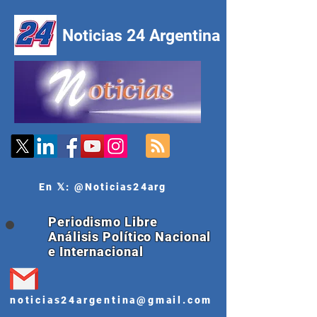
Noticias 24 Argentina
En 𝕏: @Noticias24arg
Periodismo Libre
Análisis Político Nacional
e Internacional
noticias24argentina@gmail.com