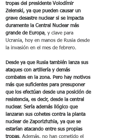
tropas del presidente Volodímir 
Zelenski, ya que pueden causar un 
grave desastre nuclear si se impacta 
duramente la Central Nuclear más 
grande de Europa
, y clave para 
Ucrania, hoy en manos de Rusia desde 
la invasión en el mes de febrero.  
Desde ya que Rusia también lanza sus 
ataques con artillería y demás 
combates en la zona. Pero hay motivos 
más que suficientes para presuponer 
que los efectúan desde una posición de 
resistencia, es decir, desde la central 
nuclear. Sería además ilógico que 
lanzaran sus cohetes contra la planta 
nuclear de Zaporizhzhia, ya que se 
estarían atacando entre sus propias 
tropas
. Además, no han cometido el 