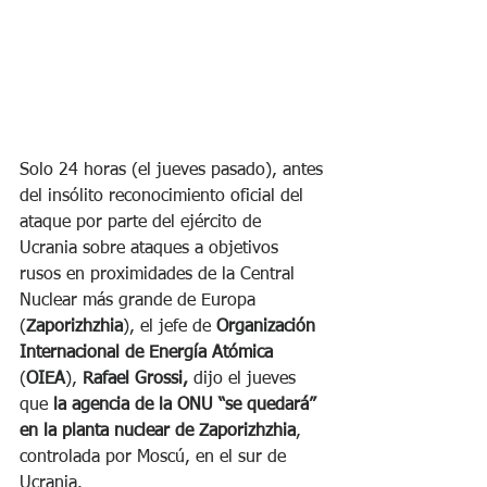
Solo 24 horas (el jueves pasado), antes 
del insólito reconocimiento oficial del 
ataque por parte del ejército de 
Ucrania sobre ataques a objetivos 
rusos en proximidades de la Central 
Nuclear más grande de Europa 
(
Zaporizhzhia
), el jefe de 
Organización 
Internacional de Energía Atómica
(
OIEA
),
 Rafael Grossi,
 dijo el jueves 
que
 la agencia de la ONU “se quedará” 
en la planta nuclear de Zaporizhzhia
, 
controlada por Moscú, en el sur de 
Ucrania.