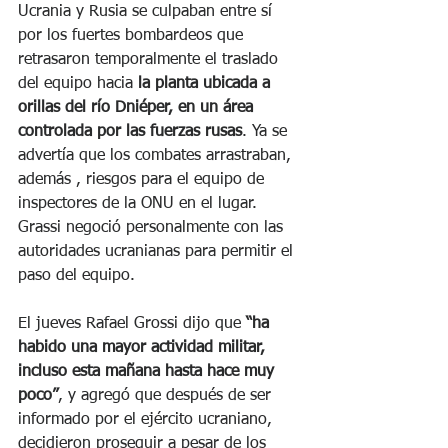
Ucrania y Rusia se culpaban entre sí 
por los fuertes bombardeos que 
retrasaron temporalmente el traslado 
del equipo hacia 
la planta ubicada a 
orillas del río Dniéper, en un área 
controlada por las fuerzas rusas
. Ya se 
advertía que los combates arrastraban, 
además , riesgos para el equipo de 
inspectores de la ONU en el lugar. 
Grassi negoció personalmente con las 
autoridades ucranianas para permitir el 
paso del equipo.
El jueves Rafael Grossi dijo que
 “ha 
habido una mayor actividad militar, 
incluso esta mañana hasta hace muy 
poco”
, y agregó que después de ser 
informado por el ejército ucraniano, 
decidieron proseguir a pesar de los 