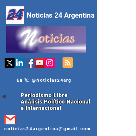
Noticias 24 Argentina
En 𝕏: @Noticias24arg
Periodismo Libre
Análisis Político Nacional
e Internacional
noticias24argentina@gmail.com