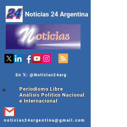
Noticias 24 Argentina
En 𝕏: @Noticias24arg
Periodismo Libre
Análisis Político Nacional
e Internacional
noticias24argentina@gmail.com