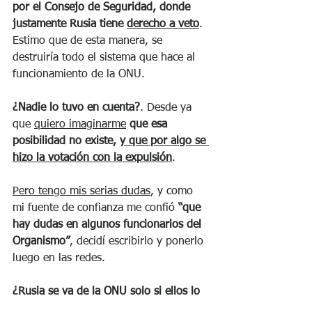
por el Consejo de Seguridad, donde 
justamente Rusia tiene 
derecho a veto
. 
Estimo que de esta manera, se 
destruiría todo el sistema que hace al 
funcionamiento de la ONU. 
¿Nadie lo tuvo en cuenta?
. Desde ya 
que 
quiero imaginarme
que esa 
posibilidad no existe, 
y que por algo se 
hizo la votación con la expulsión
. 
Pero tengo mis serias dudas
, y como 
mi fuente de confianza me confió 
“que 
hay dudas en algunos funcionarios del 
Organismo”
, decidí escribirlo y ponerlo 
luego en las redes.
¿Rusia se va de la ONU solo si ellos lo 
desean?
.