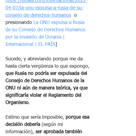
https://elpais.com/internacional/2022-
04-07/la-onu-expulsa-a-rusia-de-su-
consejo-de-derechos-humanos
  o 
presionando 
La ONU expulsa a Rusia 
de su Consejo de Derechos Humanos 
por la invasión de Ucrania | 
Internacional | EL PAÍS
]
Sucede, y abreviando porque me da 
hasta cierta vergüenza lo que expongo, 
que Rusia no podría ser expulsada del 
Consejo de Derechos Humanos de la 
ONU ni aún de manera teórica, ya que 
significaría violar el Reglamento del 
Organismo
.
Estimo que sería imposible,
 porque esa 
decisión debería 
(según mi 
información),
 ser aprobada también 