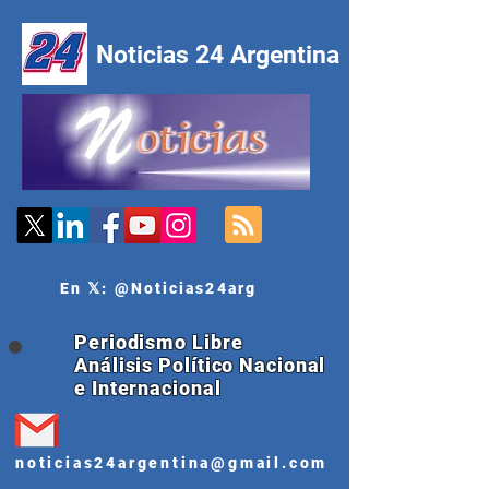
Noticias 24 Argentina
En 𝕏: @Noticias24arg
Periodismo Libre
Análisis Político Nacional
e Internacional
noticias24argentina@gmail.com