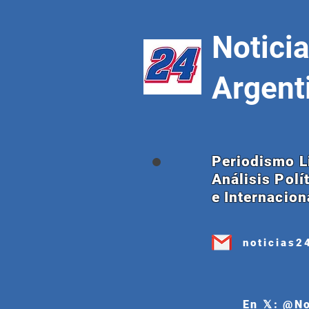
Notici
Argent
Periodismo L
Análisis Polí
e Internacion
noticias2
En 𝕏: @N