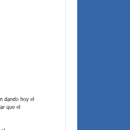
an dando hoy el 
ar que el 