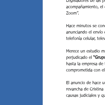
Legisladores de las p
acompañamiento, el q
Zoom”.
Hace minutos se cono
anunciando el envío 
telefonía celular, tel
Merece un estudio ma
perjudicado el 
“Grupo
hasta la empresa de t
comprometida con el 
El anuncio de hace u
revancha de Cristina 
causas judiciales y q