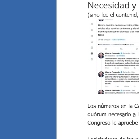
Necesidad y 
(sino lee el contenid
Los números en la Cá
quórum necesario a la
Congreso le apruebe 