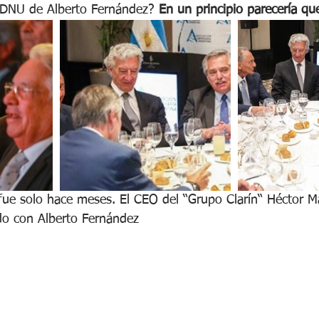
l DNU de Alberto Fernández?
 En un principio parecería qu
fue solo hace meses. El CEO del “Grupo Clarín“ Héctor M
o con Alberto Fernández  