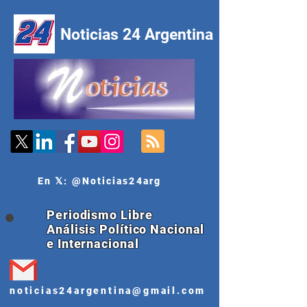
Noticias 24 Argentina
En 𝕏: @Noticias24arg
Periodismo Libre
Análisis Político Nacional
e Internacional
noticias24argentina@gmail.com