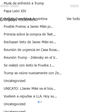
Musk de enfrentó a Trump
Papa León XIV
Ver todo
Política Doméstica Argentina
Entradas recientes
Posible Premio a Javier Milei pr...
Primicia sobre la compra de Twit...
Rechazan Veto de Javier Milei en...
Reunión de urgencia en Casa Rosa...
Reunión Trump - Zelensky en el V...
Se realizó con éxito la Prueba 1...
Trump se reúne nuevamente con Ze...
Uncategorized
UNICATO: ¿Javier Milei va el bús...
Vuelven a repudiar a LLA. Hoy su...
Uncategorized