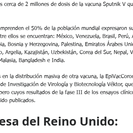
os cerca de 2 millones de dosis de la vacuna Sputnik V q
comprenden el 50% de la población mundial expresaron su 
re ellos se encuentran: México, Venezuela, Brasil, Perú, 
bia, Bosnia y Herzegovina, Palestina, Emiratos Árabes Uni
to, Argelia, Kazajistán, Uzbekistán, Corea del Sur, Nepal, 
 Malasia, Bangladesh e India.
 en la distribución masiva de otra vacuna, la EpiVacCoron
 de Investigación de Virología y Biotecnología Véktor, que
ero cuyos resultados de la fase III de los ensayos clíni
sido publicados.
esa del Reino Unido: 