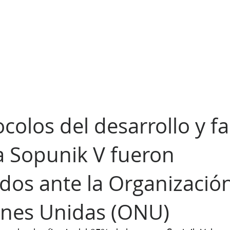
colos del desarrollo y fa
a Sopunik V fueron 
dos ante la Organización
ones Unidas (ONU)