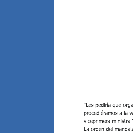
“Les pediría que org
procediéramos a la va
viceprimera ministra 
La orden del mandata