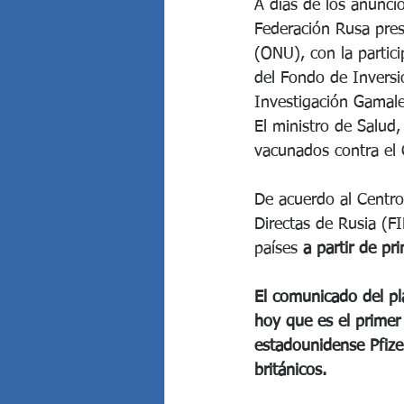
A días de los anuncio
Federación Rusa pres
(ONU), con la partici
del Fondo de Inversió
Investigación Gamale
El ministro de Salud
vacunados contra el
De acuerdo al Centro
Directas de Rusia (F
países 
a partir de pr
El comunicado del pl
hoy que es el primer
estadounidense Pfize
británicos.