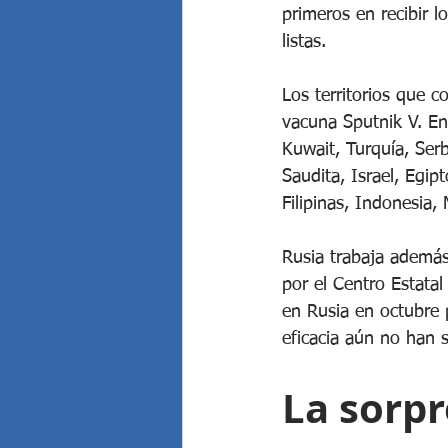
primeros en recibir l
listas.
Los territorios que 
vacuna Sputnik V. Ent
Kuwait, Turquía, Ser
Saudita, Israel, Egip
Filipinas, Indonesia,
Rusia trabaja además
por el Centro Estatal
en Rusia en octubre p
eficacia aún no han 
La sorpr