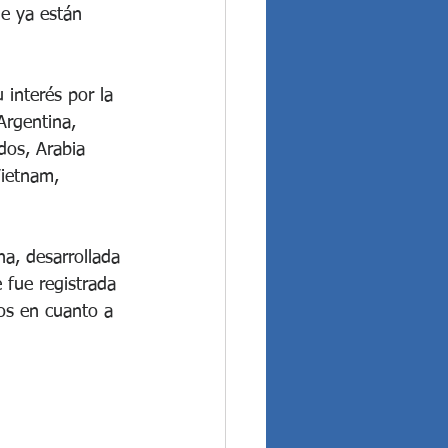
ue ya están 
interés por la 
Argentina, 
dos, Arabia 
Vietnam, 
a, desarrollada 
 fue registrada 
cos en cuanto a 