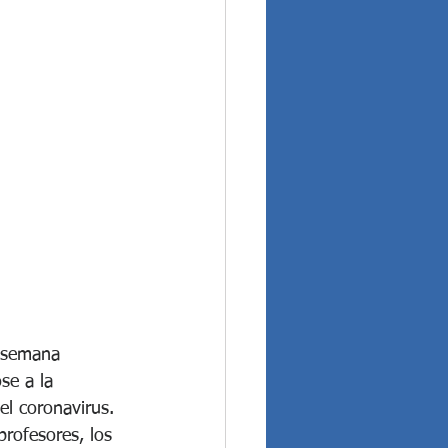
a semana 
se a la 
el coronavirus. 
rofesores, los 