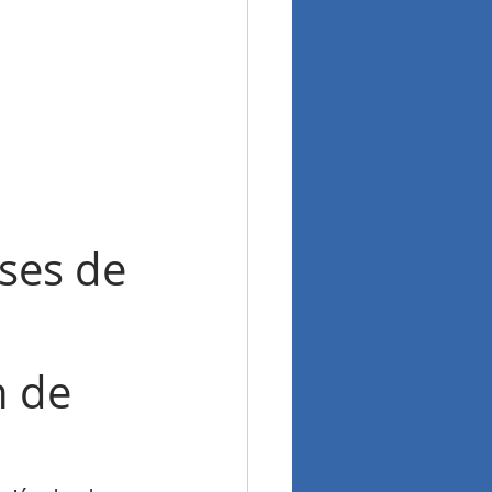
ses de 
 de 