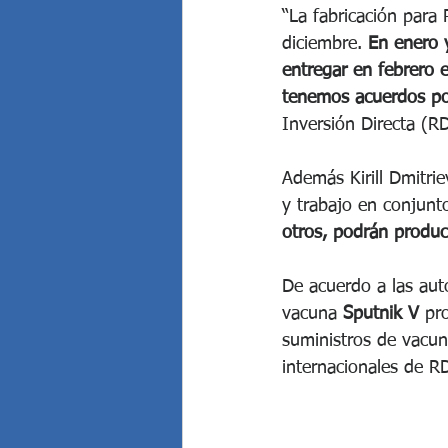
“La fabricación para
diciembre. 
En enero 
entregar en febrero e
tenemos acuerdos po
Inversión Directa (RD
Además Kirill Dmitrie
y trabajo en conjunt
otros, podrán produci
De acuerdo a las aut
vacuna 
Sputnik V
 pr
suministros de vacun
internacionales de RD