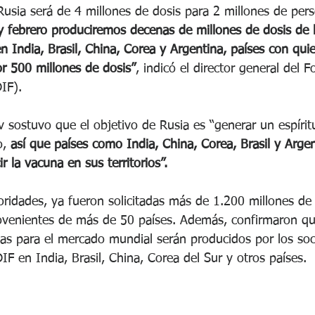
 Rusia será de 4 millones de dosis para 2 millones de per
y febrero produciremos decenas de millones de dosis de 
n India, Brasil, China, Corea y Argentina, países con qui
r 500 millones de dosis”
, indicó el director general del 
IF).
v sostuvo que el objetivo de Rusia es “generar un espírit
o,
 así que países como India, China, Corea, Brasil y Argen
r la vacuna en sus territorios”.
oridades, ya fueron solicitadas más de 1.200 millones de 
ovenientes de más de 50 países. Además, confirmaron qu
as para el mercado mundial serán producidos por los soc
IF en India, Brasil, China, Corea del Sur y otros países.