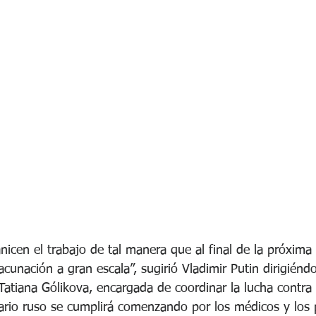
anicen el trabajo de tal manera que al final de la próxim
cunación a gran escala”, sugirió Vladimir Putin dirigiéndo
Tatiana Gólikova, encargada de coordinar la lucha contra 
rio ruso se cumplirá comenzando por los médicos y los p