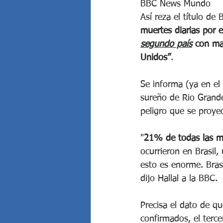
BBC News Mundo
Así reza el título de
muertes diarias por e
segundo país
 con ma
Unidos”
.
Se informa (ya en el 
sureño de Rio Grande
peligro que se proyec
"
21% de todas las m
ocurrieron en Brasil
esto es enorme. Brasi
dijo Hallal a la BBC.
Precisa el dato de q
confirmados, el terc