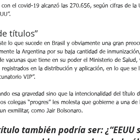
 con el covid-19 alcanzó las 270.656, según cifras de la 
UU”.
e títulos”
ste lo que sucede en Brasil y obviamente una gran preoc
lmente la Argentina por su baja cantidad de inmunización,
e vacunas que tiene en su poder el Ministerio de Salud, y
registrados en la distribución y aplicación, en lo que se 
unatorio VIP”.
ndo esa gravedad sino que la intencionalidad del título de
 colegas “progres” les molesta que gobierne a una de la
un exmilitar, como Jair Bolsonaro. 
título también podría ser: ¿“EEUU s