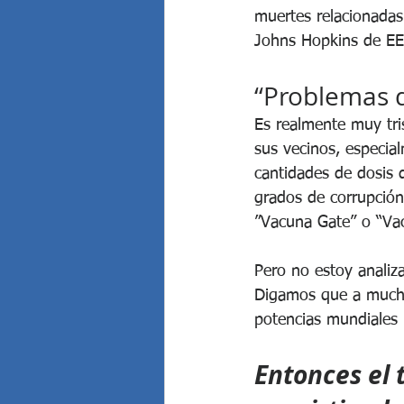
muertes relacionadas
Johns Hopkins de EE
“Problemas d
Es realmente muy tri
sus vecinos, especia
cantidades de dosis d
grados de corrupción 
”Vacuna Gate” o “Vac
Pero no estoy analiza
Digamos que a muchos
potencias mundiales 
Entonces el 