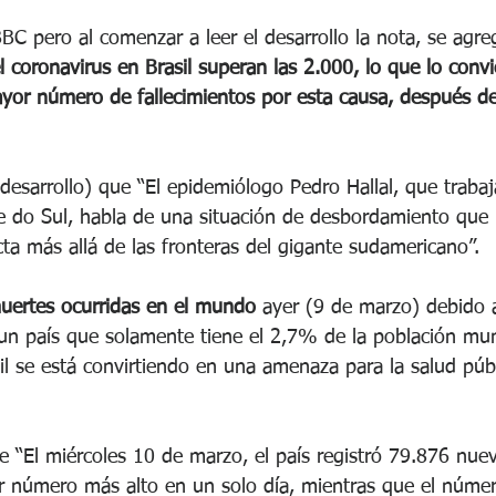
 BBC pero al comenzar a leer el desarrollo la nota, se agr
l coronavirus en Brasil superan las 2.000, lo que lo convi
yor número de fallecimientos por esta causa, después d
desarrollo) que “El epidemiólogo Pedro Hallal, que trabaj
 do Sul, habla de una situación de desbordamiento que 
ta más allá de las fronteras del gigante sudamericano”.
uertes ocurridas en el mundo 
ayer (9 de marzo) debido a
, un país que solamente tiene el 2,7% de la población mun
l se está convirtiendo en una amenaza para la salud públ
ue “El miércoles 10 de marzo, el país registró 79.876 nue
er número más alto en un solo día, mientras que el númer