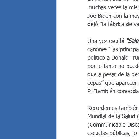
muchas veces la mism
Joe Biden con la mayo
dejó ”la fábrica de 
Una vez escribí 
“Sale
cañones” las principa
político a Donald Tru
por lo tanto no pued
que a pesar de la geo
cepas” que aparecen 
P1”también conocida
Recordemos también 
Mundial de la Salud 
(Communicable Disea
escuelas públicas, l