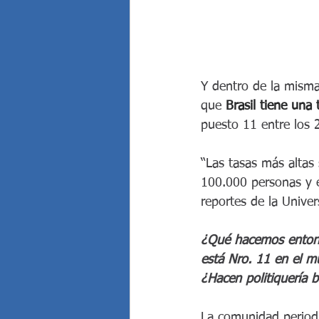
Y dentro de la misma
que 
Brasil tiene una
puesto 11 entre los 
“Las tasas más altas
100.000 personas y 
reportes de la Univ
¿Qué hacemos entonces
está Nro. 11 en el 
¿Hacen politiquería 
La comunidad periodís