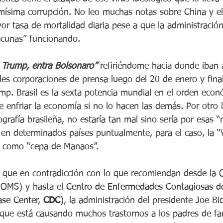
ísima corrupción. No leo muchas notas sobre China y el 
r tasa de mortalidad diaria pese a que la administración 
vacunas” funcionando. 
 Trump, entra Bolsonaro”
 refiriéndome hacia donde iban 
les corporaciones de prensa luego del 20 de enero y finali
mp. Brasil es la sexta potencia mundial en el orden econó
e enfriar la economía si no lo hacen las demás. Por otro
grafía brasileña, no estaría tan mal sino sería por esas 
en determinados países puntualmente, para el caso, la “
 como “cepa de Manaos”.
que en contradicción con lo que recomiendan desde la O
(OMS) y hasta el 
Centro de Enfermedades Contagiosas d
se Center, 
CDC
)
, la administración del presidente Joe Bi
o que está causando muchos trastornos a los padres de fa