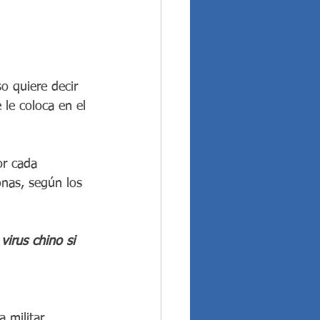
 quiere decir 
e le coloca en el 
or cada 
nas, según los 
virus chino si 
 militar 