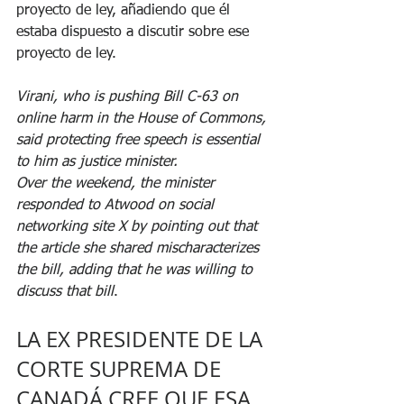
proyecto de ley, añadiendo que él 
estaba dispuesto a discutir sobre ese 
proyecto de ley.
Virani, who is pushing Bill C-63 on 
online harm in the House of Commons, 
said protecting free speech is essential 
to him as justice minister.
Over the weekend, the minister 
responded to Atwood on social 
networking site X by pointing out that 
the article she shared mischaracterizes 
the bill, adding that he was willing to 
discuss that bill
.
LA EX PRESIDENTE DE LA 
CORTE SUPREMA DE 
CANADÁ CREE QUE ESA 