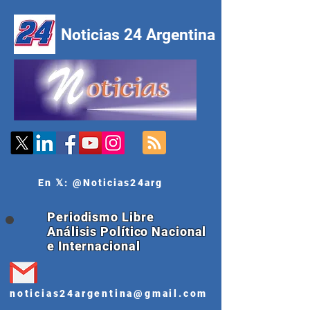
Noticias 24 Argentina
En 𝕏: @Noticias24arg
Periodismo Libre
Análisis Político Nacional
e Internacional
noticias24argentina@gmail.com