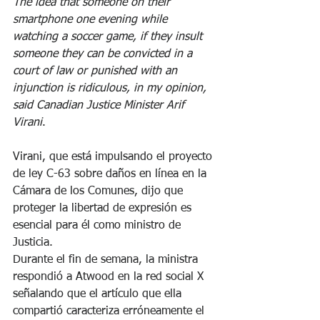
The idea that someone on their 
smartphone one evening while 
watching a soccer game, if they insult 
someone they can be convicted in a 
court of law or punished with an 
injunction is ridiculous, in my opinion, 
said Canadian Justice Minister Arif 
Virani
.
Virani, que está impulsando el proyecto 
de ley C-63 sobre daños en línea en la 
Cámara de los Comunes, dijo que 
proteger la libertad de expresión es 
esencial para él como ministro de 
Justicia.
Durante el fin de semana, la ministra 
respondió a Atwood en la red social X 
señalando que el artículo que ella 
compartió caracteriza erróneamente el 