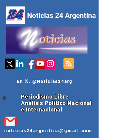
Noticias 24 Argentina
En 𝕏: @Noticias24arg
Periodismo Libre
Análisis Político Nacional
e Internacional
noticias24argentina@gmail.com