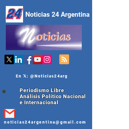
Noticias 24 Argentina
En 𝕏: @Noticias24arg
Periodismo Libre
Análisis Político Nacional
e Internacional
noticias24argentina@gmail.com